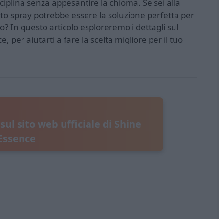
ciplina senza appesantire la chioma. Se sei alla
uesto spray potrebbe essere la soluzione perfetta per
? In questo articolo esploreremo i dettagli sul
e, per aiutarti a fare la scelta migliore per il tuo
 sul sito web ufficiale di Shine
Essence