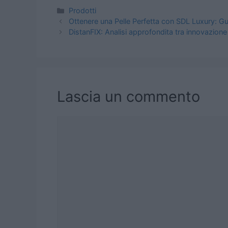
Categorie
Prodotti
Ottenere una Pelle Perfetta con SDL Luxury: Gu
DistanFIX: Analisi approfondita tra innovazione 
Lascia un commento
Commento