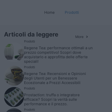
Home
Prodotti
Articoli da leggere
More
Prodotti
Regene Tea: performance ottimali a un
prezzo competitivo! Scopri dove
acquistarlo e approfitta delle offerte
speciali!
Prodotti
Regene Tea: Recensioni e Opinioni
degli Utenti per un Benessere
Eccezionale a Prezzi Accessibili
Prodotti
Prostaction: truffa o integratore
efficace? Scopri la verità sulle
performance e il prezzo.
Prodotti