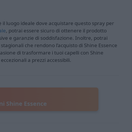
 è il luogo ideale dove acquistare questo spray per
ale
, potrai essere sicuro di ottenere il prodotto
ve e garanzie di soddisfazione. Inoltre, potrai
i stagionali che rendono l’acquisto di Shine Essence
sione di trasformare i tuoi capelli con Shine
eccezionali a prezzi accessibili.
ni Shine Essence