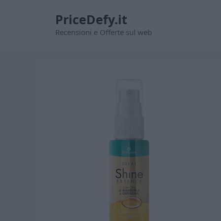
Vai
PriceDefy.it
al
contenuto
Recensioni e Offerte sul web