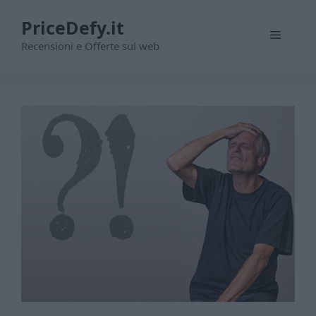
Vai
PriceDefy.it
al
Menu
contenuto
Recensioni e Offerte sul web