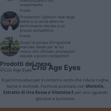
massimizzare il tuo
investimento
Prodotti
Prostaction: Opinioni reali degli
utenti e la verità dietro le
performance elevate a un
prezzo competitivo
Prodotti
Scopri la pompa d’irrigazione
manuale ideale per te sul
nostro sito ufficiale: prestazioni
elevate a prezzi competitivi!
Prodotti del mese
Crio Age Eyes
Il gel innovativo per il contorno occhi che riduce rughe,
borse e occhiaie. Formula avanzata con
Mentolo,
Estratto di Uva Rossa e Vitamina E
per uno sguardo
giovane e luminoso.