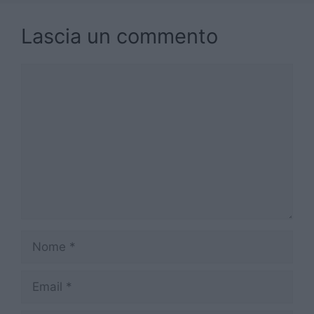
Lascia un commento
Commento
Nome
Email