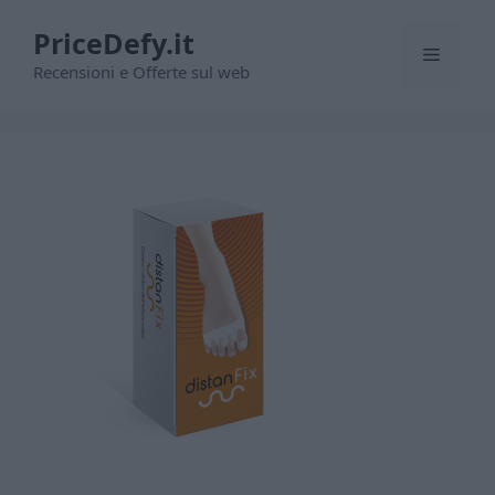
Vai
PriceDefy.it
al
Menu
contenuto
Recensioni e Offerte sul web