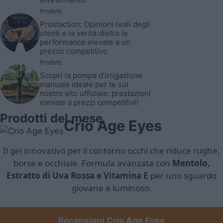
Prodotti
Prostaction: Opinioni reali degli
utenti e la verità dietro le
performance elevate a un
prezzo competitivo
Prodotti
Scopri la pompa d’irrigazione
manuale ideale per te sul
nostro sito ufficiale: prestazioni
elevate a prezzi competitivi!
Prodotti del mese
Crio Age Eyes
Il gel innovativo per il contorno occhi che riduce rughe,
borse e occhiaie. Formula avanzata con
Mentolo,
Estratto di Uva Rossa e Vitamina E
per uno sguardo
giovane e luminoso.
Recensioni Crio Age Eyes