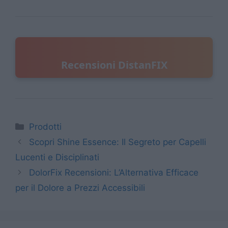
Recensioni DistanFIX
Categorie
Prodotti
Scopri Shine Essence: Il Segreto per Capelli
Lucenti e Disciplinati
DolorFix Recensioni: L’Alternativa Efficace
per il Dolore a Prezzi Accessibili