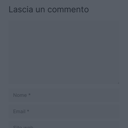
Lascia un commento
Commento
Nome
Email
Sito