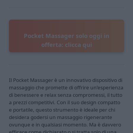
Pocket Massager solo oggi in
offerta: clicca qui
Il Pocket Massager è un innovativo dispositivo di
massaggio che promette di offrire un’esperienza
di benessere e relax senza compromessi, il tutto
a prezzi competitivi. Con il suo design compatto
e portatile, questo strumento è ideale per chi
desidera godersi un massaggio rigenerante
ovunque e in qualsiasi momento. Ma è davvero
efficace come dichiarato o si tratta solo di una