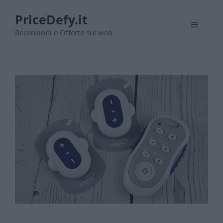
Vai
PriceDefy.it
al
Menu
contenuto
Recensioni e Offerte sul web