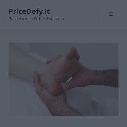
Vai
PriceDefy.it
al
Menu
contenuto
Recensioni e Offerte sul web