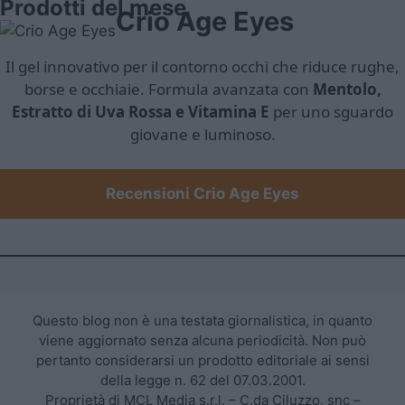
Prodotti del mese
Crio Age Eyes
Il gel innovativo per il contorno occhi che riduce rughe,
borse e occhiaie. Formula avanzata con
Mentolo,
Estratto di Uva Rossa e Vitamina E
per uno sguardo
giovane e luminoso.
Recensioni Crio Age Eyes
Questo blog non è una testata giornalistica, in quanto
viene aggiornato senza alcuna periodicità. Non può
pertanto considerarsi un prodotto editoriale ai sensi
della legge n. 62 del 07.03.2001.
Proprietà di MCL Media s.r.l. – C.da Ciluzzo, snc –