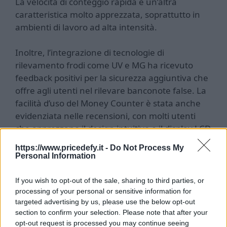
La velocità di conteggio rapida è un’altra
caratteristica molto apprezzata, soprattutto in
ambienti di lavoro ad alta intensità.
Inoltre, l’integrazione di tecnologie di
rilevamento frodi come UV e MG ha ricevuto
feedback positivi per la sicurezza aggiuntiva che
offre agli utenti nel rilevare banconote false. La
facilità d’uso del Money Counter è stata anche
evidenziata nelle recensioni, con molti utenti
che apprezzano il design intuitivo e il display LCD
chiaro che rendono l’operazione del dispositivo
https://www.pricedefy.it -
Do Not Process My
semplice anche per gli utenti meno esperti.
Personal Information
La durata e l’affidabilità del Money Counter sono
If you wish to opt-out of the sale, sharing to third parties, or
altri punti di forza evidenziati nelle recensioni,
processing of your personal or sensitive information for
targeted advertising by us, please use the below opt-out
con molti utenti che sottolineano la solidità e la
section to confirm your selection. Please note that after your
qualità dei materiali utilizzati nella costruzione
opt-out request is processed you may continue seeing