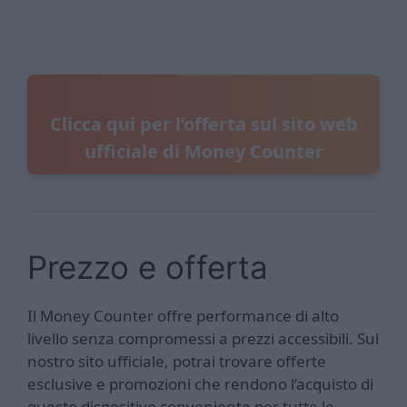
Clicca qui per l’offerta sul sito web
ufficiale di Money Counter
Prezzo e offerta
Il Money Counter offre performance di alto
livello senza compromessi a prezzi accessibili. Sul
nostro sito ufficiale, potrai trovare offerte
esclusive e promozioni che rendono l’acquisto di
questo dispositivo conveniente per tutte le