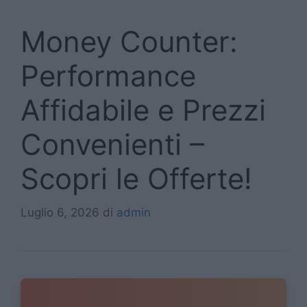
Money Counter:
Performance
Affidabile e Prezzi
Convenienti –
Scopri le Offerte!
Luglio 6, 2026
di
admin