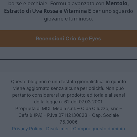
borse e occhiaie. Formula avanzata con
Mentolo,
Estratto di Uva Rossa e Vitamina E
per uno sguardo
giovane e luminoso.
Recensioni Crio Age Eyes
Questo blog non è una testata giornalistica, in quanto
viene aggiornato senza alcuna periodicità. Non può
pertanto considerarsi un prodotto editoriale ai sensi
della legge n. 62 del 07.03.2001.
Proprietà di MCL Media s.r.l. – C.da Ciluzzo, snc –
Cefalù (PA) - P.iva 07112130823 - Cap. Sociale
75.000€
Privacy Policy
|
Disclaimer
|
Compra questo dominio