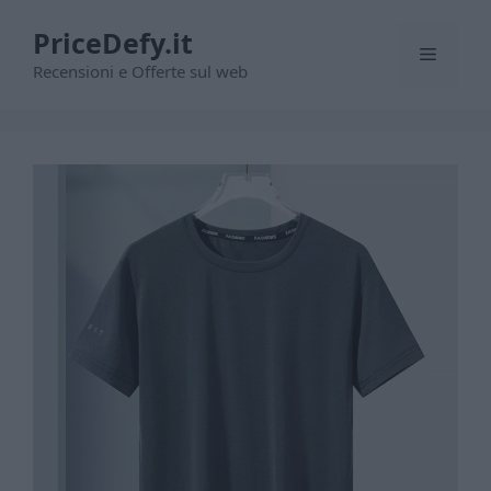
Vai
PriceDefy.it
al
Menu
contenuto
Recensioni e Offerte sul web