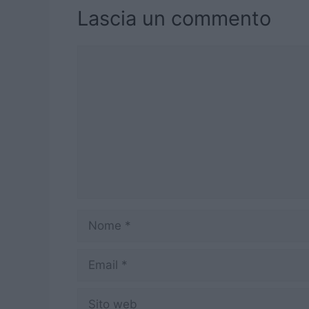
Lascia un commento
Commento
Nome
Email
Sito