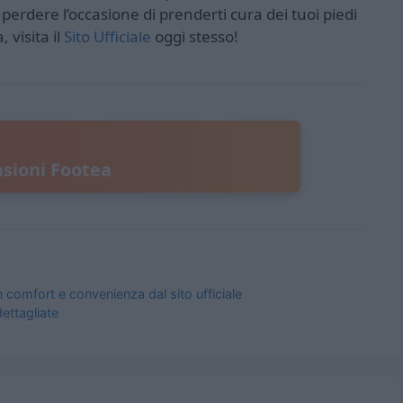
erdere l’occasione di prenderti cura dei tuoi piedi
 visita il
Sito Ufficiale
oggi stesso!
sioni Footea
 comfort e convenienza dal sito ufficiale
ettagliate