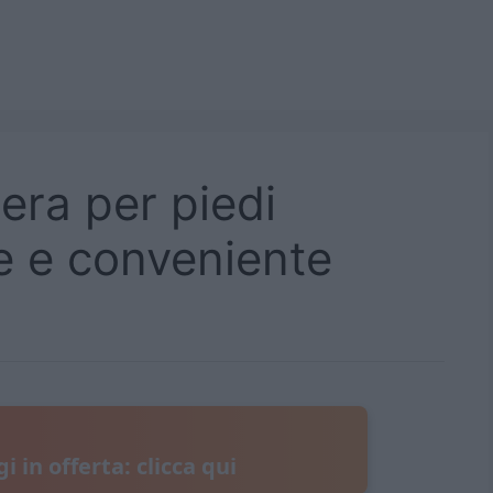
era per piedi
ce e conveniente
i in offerta: clicca qui