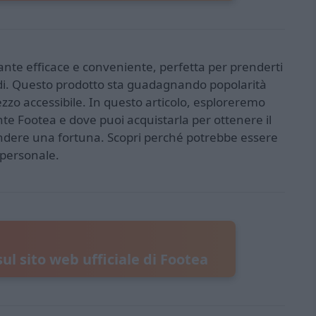
ante efficace e conveniente, perfetta per prenderti
piedi. Questo prodotto sta guadagnando popolarità
ezzo accessibile. In questo articolo, esploreremo
te Footea e dove puoi acquistarla per ottenere il
dere una fortuna. Scopri perché potrebbe essere
 personale.
 sul sito web ufficiale di Footea