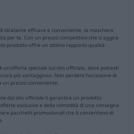
edi idratante efficace e conveniente, la maschera
ta per te. Con un prezzo competitivo che si aggira
to prodotto offre un ottimo rapporto qualità-
 un’offerta speciale sul sito ufficiale, dove potresti
cora più vantaggioso. Non perdere l’occasione di
 a un prezzo conveniente.
 dal sito ufficiale ti garantirà un prodotto
di offerte esclusive e della comodità di una consegna
ovare pacchetti promozionali che ti consentono di
e.