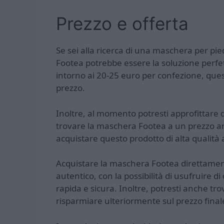
Prezzo e offerta
Se sei alla ricerca di una maschera per pi
Footea potrebbe essere la soluzione perfet
intorno ai 20-25 euro per confezione, ques
prezzo.
Inoltre, al momento potresti approfittare di
trovare la maschera Footea a un prezzo an
acquistare questo prodotto di alta qualità
Acquistare la maschera Footea direttamente
autentico, con la possibilità di usufruire 
rapida e sicura. Inoltre, potresti anche tr
risparmiare ulteriormente sul prezzo final