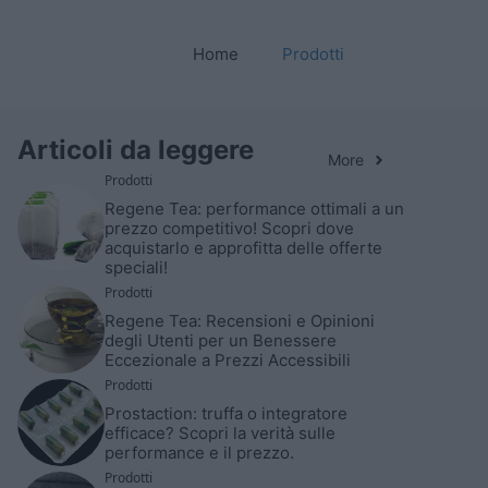
Home
Prodotti
Articoli da leggere
More
Prodotti
Regene Tea: performance ottimali a un
prezzo competitivo! Scopri dove
acquistarlo e approfitta delle offerte
speciali!
Prodotti
Regene Tea: Recensioni e Opinioni
degli Utenti per un Benessere
Eccezionale a Prezzi Accessibili
Prodotti
Prostaction: truffa o integratore
efficace? Scopri la verità sulle
performance e il prezzo.
Prodotti