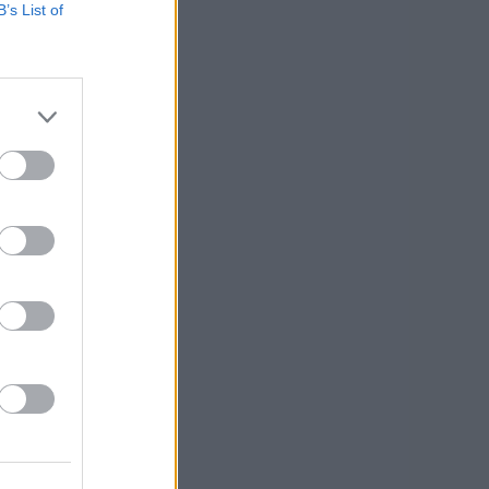
B’s List of