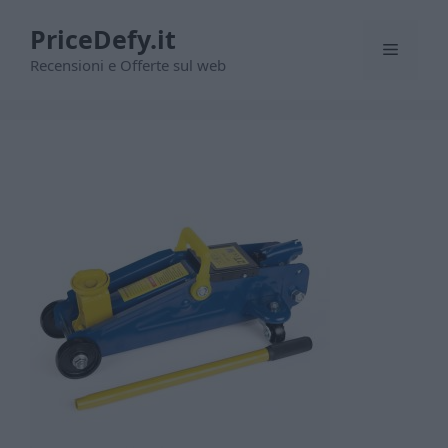
Vai
PriceDefy.it
al
Menu
contenuto
Recensioni e Offerte sul web