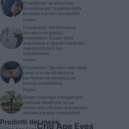
Prostaction: la soluzione
innovativa per la salute della
prostata a prezzi accessibili
Prodotti
Prostaction: Performance
elevate a un prezzo
competitivo. Scopri dove
acquistarlo e quanto costa per
massimizzare il tuo
investimento
Prodotti
Prostaction: Opinioni reali degli
utenti e la verità dietro le
performance elevate a un
prezzo competitivo
Prodotti
Scopri la pompa d’irrigazione
manuale ideale per te sul
nostro sito ufficiale: prestazioni
elevate a prezzi competitivi!
Prodotti del mese
Crio Age Eyes