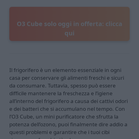
O3 Cube solo oggi in offerta: clicca
qui
Il frigorifero è un elemento essenziale in ogni
casa per conservare gli alimenti freschi e sicuri
da consumare. Tuttavia, spesso può essere
difficile mantenere la freschezza e l’igiene
all’interno del frigorifero a causa dei cattivi odori
e dei batteri che si accumulano nel tempo. Con
l’O3 Cube, un mini purificatore che sfrutta la
potenza dell’ozono, puoi finalmente dire addio a
questi problemi e garantire che i tuoi cibi