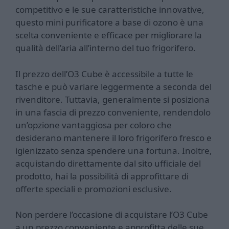
competitivo e le sue caratteristiche innovative,
questo mini purificatore a base di ozono è una
scelta conveniente e efficace per migliorare la
qualità dell’aria all’interno del tuo frigorifero.
Il prezzo dell’O3 Cube è accessibile a tutte le
tasche e può variare leggermente a seconda del
rivenditore. Tuttavia, generalmente si posiziona
in una fascia di prezzo conveniente, rendendolo
un’opzione vantaggiosa per coloro che
desiderano mantenere il loro frigorifero fresco e
igienizzato senza spendere una fortuna. Inoltre,
acquistando direttamente dal sito ufficiale del
prodotto, hai la possibilità di approfittare di
offerte speciali e promozioni esclusive.
Non perdere l’occasione di acquistare l’O3 Cube
a un prezzo conveniente e approfitta delle sue