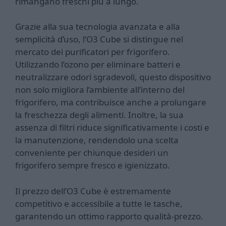
rimangano freschi più a lungo.
Grazie alla sua tecnologia avanzata e alla
semplicità d’uso, l’O3 Cube si distingue nel
mercato dei purificatori per frigorifero.
Utilizzando l’ozono per eliminare batteri e
neutralizzare odori sgradevoli, questo dispositivo
non solo migliora l’ambiente all’interno del
frigorifero, ma contribuisce anche a prolungare
la freschezza degli alimenti. Inoltre, la sua
assenza di filtri riduce significativamente i costi e
la manutenzione, rendendolo una scelta
conveniente per chiunque desideri un
frigorifero sempre fresco e igienizzato.
Il prezzo dell’O3 Cube è estremamente
competitivo e accessibile a tutte le tasche,
garantendo un ottimo rapporto qualità-prezzo.