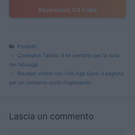
Recensioni O3 Cube
Categorie
Prodotti
Coverplus Tattoo: Il kit perfetto per la cura
dei tatuaggi
Risultati visibili con Crio Age Eyes: il segreto
per un contorno occhi ringiovanito
Lascia un commento
Commento