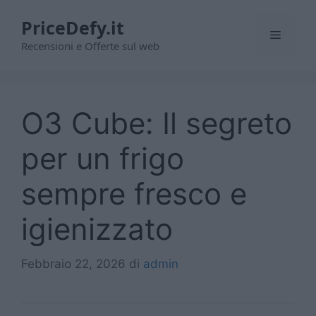
Vai
PriceDefy.it
al
Menu
contenuto
Recensioni e Offerte sul web
O3 Cube: Il segreto
per un frigo
sempre fresco e
igienizzato
Febbraio 22, 2026
di
admin