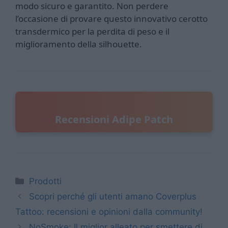
modo sicuro e garantito. Non perdere
l’occasione di provare questo innovativo cerotto
transdermico per la perdita di peso e il
miglioramento della silhouette.
Recensioni Adipe Patch
Categorie
Prodotti
Scopri perché gli utenti amano Coverplus
Tattoo: recensioni e opinioni dalla community!
NoSmoke: Il miglior alleato per smettere di