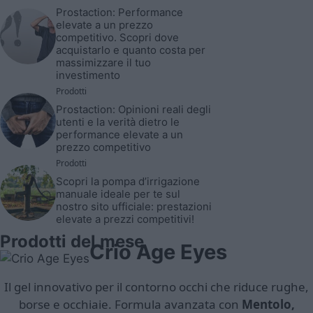
Prostaction: Performance
elevate a un prezzo
competitivo. Scopri dove
acquistarlo e quanto costa per
massimizzare il tuo
investimento
Prodotti
Prostaction: Opinioni reali degli
utenti e la verità dietro le
performance elevate a un
prezzo competitivo
Prodotti
Scopri la pompa d’irrigazione
manuale ideale per te sul
nostro sito ufficiale: prestazioni
elevate a prezzi competitivi!
Prodotti del mese
Crio Age Eyes
Il gel innovativo per il contorno occhi che riduce rughe,
borse e occhiaie. Formula avanzata con
Mentolo,