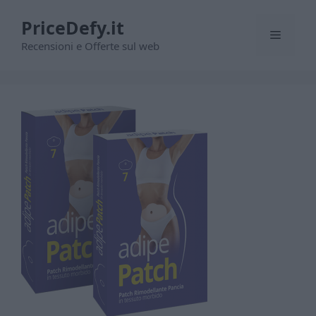
Vai
PriceDefy.it
al
Menu
contenuto
Recensioni e Offerte sul web