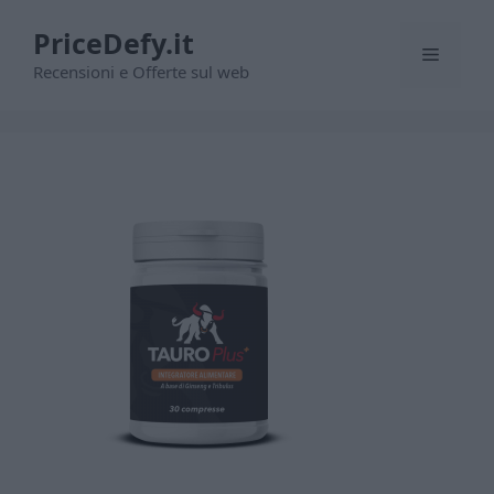
Vai
PriceDefy.it
al
Menu
contenuto
Recensioni e Offerte sul web