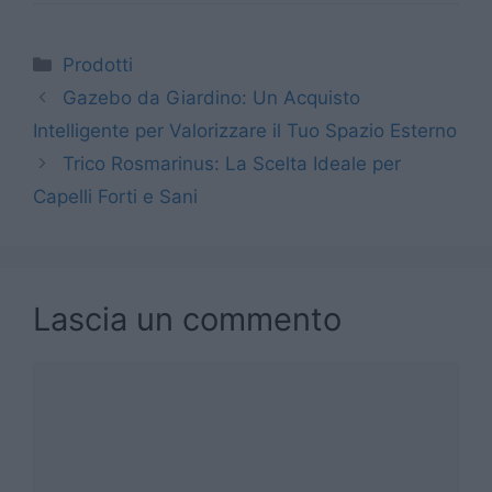
Categorie
Prodotti
Gazebo da Giardino: Un Acquisto
Intelligente per Valorizzare il Tuo Spazio Esterno
Trico Rosmarinus: La Scelta Ideale per
Capelli Forti e Sani
Lascia un commento
Commento