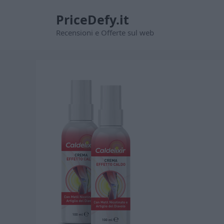
Vai
PriceDefy.it
al
contenuto
Recensioni e Offerte sul web