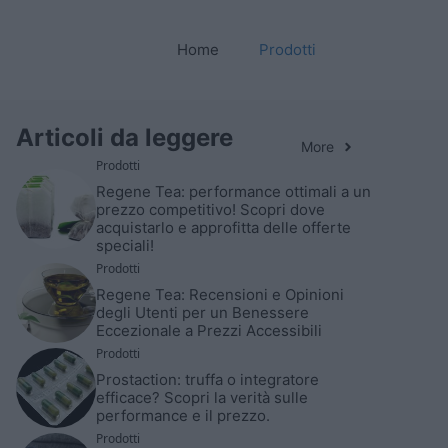
Home
Prodotti
Articoli da leggere
More
Prodotti
Regene Tea: performance ottimali a un
prezzo competitivo! Scopri dove
acquistarlo e approfitta delle offerte
speciali!
Prodotti
Regene Tea: Recensioni e Opinioni
degli Utenti per un Benessere
Eccezionale a Prezzi Accessibili
Prodotti
Prostaction: truffa o integratore
efficace? Scopri la verità sulle
performance e il prezzo.
Prodotti