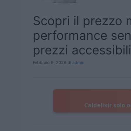
Scopri il prezzo m
performance se
prezzi accessibili
Febbraio 9, 2026
di
admin
Caldelixir solo o