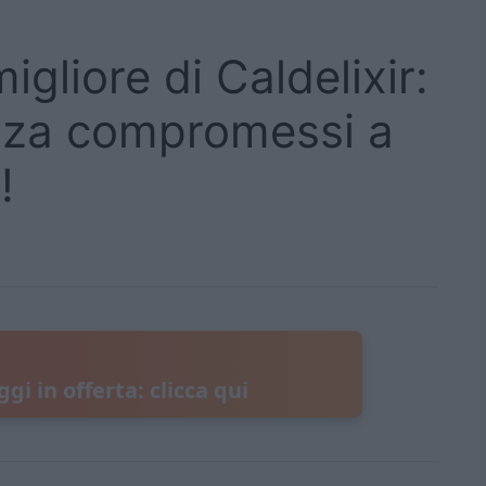
igliore di Caldelixir:
nza compromessi a
!
ggi in offerta: clicca qui