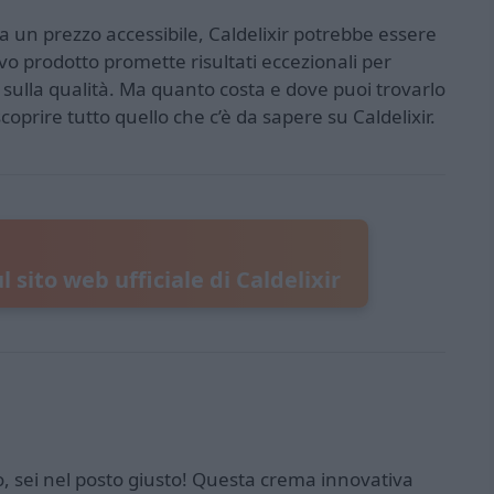
a un prezzo accessibile, Caldelixir potrebbe essere
vo prodotto promette risultati eccezionali per
sulla qualità. Ma quanto costa e dove puoi trovarlo
oprire tutto quello che c’è da sapere su Caldelixir.
ul sito web ufficiale di Caldelixir
zo, sei nel posto giusto! Questa crema innovativa