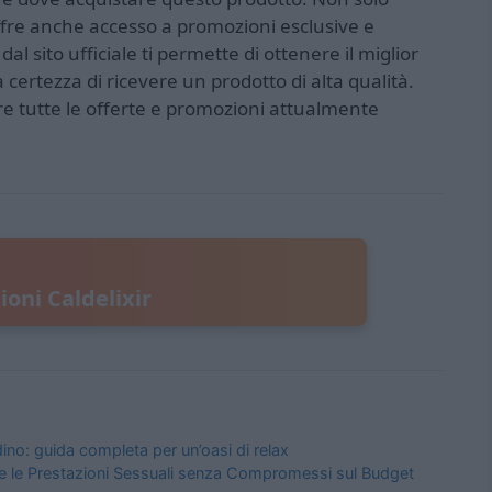
offre anche accesso a promozioni esclusive e
l sito ufficiale ti permette di ottenere il miglior
 certezza di ricevere un prodotto di alta qualità.
ire tutte le offerte e promozioni attualmente
oni Caldelixir
ino: guida completa per un’oasi di relax
are le Prestazioni Sessuali senza Compromessi sul Budget