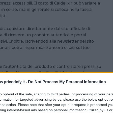
prezzi accessibili. Il costo di Caldelixir può variare a
in corso, ma in generale si colloca nella fascia
ità.
 di acquistare direttamente dal sito ufficiale di
ia di ricevere un prodotto autentico e potrai
sivi. Inoltre, iscrivendoti alla newsletter del sito
ionali, potrai risparmiare ancora di più sul tuo
l’autenticità del prodotto e confrontare i prezzi su
miglior affare possibile. Con Caldelixir, puoi
romessi a un prezzo conveniente. Non perdere
w.pricedefy.it -
Do Not Process My Personal Information
sponibili e acquista ora per avere una pelle radiosa e
to opt-out of the sale, sharing to third parties, or processing of your per
formation for targeted advertising by us, please use the below opt-out s
r selection. Please note that after your opt-out request is processed y
eing interest-based ads based on personal information utilized by us or