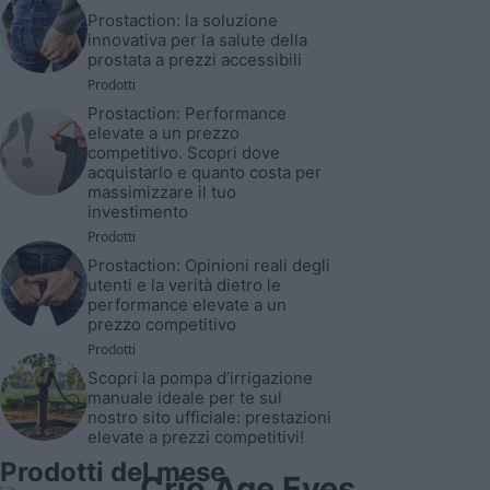
Prostaction: la soluzione
innovativa per la salute della
prostata a prezzi accessibili
Prodotti
Prostaction: Performance
elevate a un prezzo
competitivo. Scopri dove
acquistarlo e quanto costa per
massimizzare il tuo
investimento
Prodotti
Prostaction: Opinioni reali degli
utenti e la verità dietro le
performance elevate a un
prezzo competitivo
Prodotti
Scopri la pompa d’irrigazione
manuale ideale per te sul
nostro sito ufficiale: prestazioni
elevate a prezzi competitivi!
Prodotti del mese
Crio Age Eyes