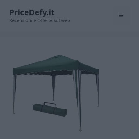
Vai
PriceDefy.it
al
Menu
contenuto
Recensioni e Offerte sul web