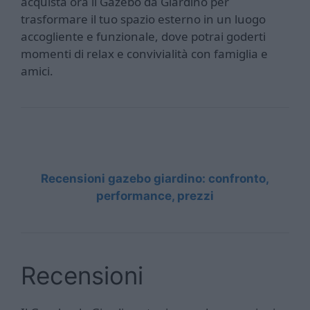
acquista ora il Gazebo da Giardino per
trasformare il tuo spazio esterno in un luogo
accogliente e funzionale, dove potrai goderti
momenti di relax e convivialità con famiglia e
amici.
Recensioni gazebo giardino: confronto,
performance, prezzi
Recensioni