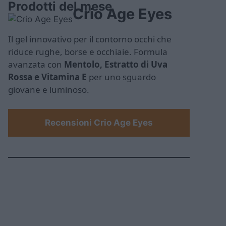
Prodotti del mese
Crio Age Eyes
Il gel innovativo per il contorno occhi che
riduce rughe, borse e occhiaie. Formula
avanzata con
Mentolo, Estratto di Uva
Rossa e Vitamina E
per uno sguardo
giovane e luminoso.
Recensioni Crio Age Eyes