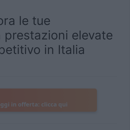
ora le tue
prestazioni elevate
titivo in Italia
ggi in offerta: clicca qui