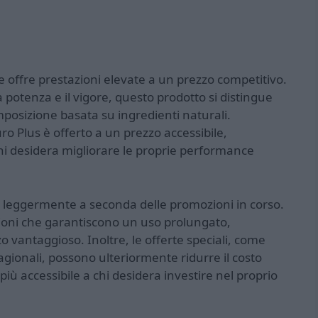
 offre prestazioni elevate a un prezzo competitivo.
 potenza e il vigore, questo prodotto si distingue
mposizione basata su ingredienti naturali.
o Plus è offerto a un prezzo accessibile,
i desidera migliorare le proprie performance
are leggermente a seconda delle promozioni in corso.
ezioni che garantiscono un uso prolungato,
 vantaggioso. Inoltre, le offerte speciali, come
tagionali, possono ulteriormente ridurre il costo
ù accessibile a chi desidera investire nel proprio