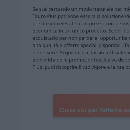
Se stai cercando un modo naturale per mi
Tauro Plus potrebbe essere la soluzione id
prestazioni elevate a un prezzo competiti
economica in un unico prodotto. Scopri qua
acquistarlo per non perdere l’opportunità d
alta qualità e offerte speciali disponibili, 
benessere. Acquista ora dal sito ufficiale p
approfitta delle promozioni esclusive dispon
Plus, puoi riscoprire il tuo vigore e la tua
Clicca qui per l’offerta s