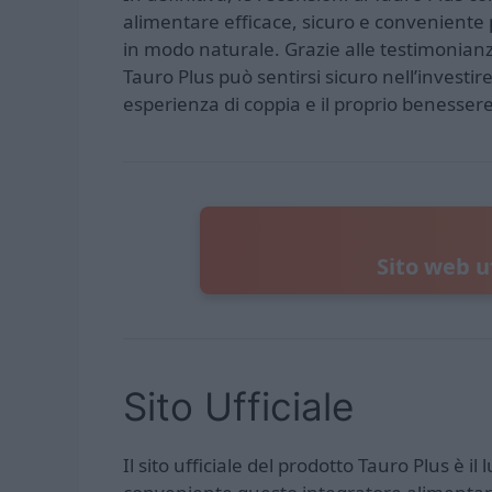
alimentare efficace, sicuro e conveniente 
in modo naturale. Grazie alle testimonianze
Tauro Plus può sentirsi sicuro nell’investir
esperienza di coppia e il proprio benesser
Sito web u
Sito Ufficiale
Il sito ufficiale del prodotto Tauro Plus è i