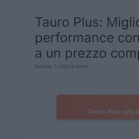
Tauro Plus: Migli
performance con 
a un prezzo compe
Febbraio 7, 2026
di
admin
Tauro Plus solo o