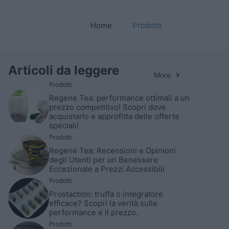
Home
Prodotti
Articoli da leggere
More
Prodotti
Regene Tea: performance ottimali a un
prezzo competitivo! Scopri dove
acquistarlo e approfitta delle offerte
speciali!
Prodotti
Regene Tea: Recensioni e Opinioni
degli Utenti per un Benessere
Eccezionale a Prezzi Accessibili
Prodotti
Prostaction: truffa o integratore
efficace? Scopri la verità sulle
performance e il prezzo.
Prodotti