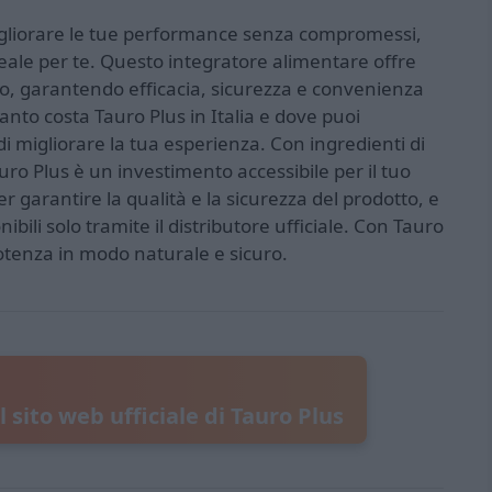
gliorare le tue performance senza compromessi,
eale per te. Questo integratore alimentare offre
vo, garantendo efficacia, sicurezza e convenienza
nto costa Tauro Plus in Italia e dove puoi
i migliorare la tua esperienza. Con ingredienti di
Tauro Plus è un investimento accessibile per il tuo
er garantire la qualità e la sicurezza del prodotto, e
ibili solo tramite il distributore ufficiale. Con Tauro
 potenza in modo naturale e sicuro.
ul sito web ufficiale di Tauro Plus