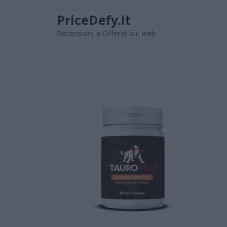
Vai
PriceDefy.it
al
contenuto
Recensioni e Offerte sul web