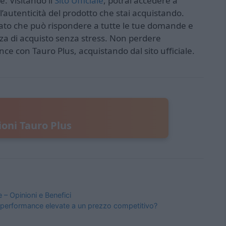
. Visitando il
Sito Ufficiale
, potrai accedere a
l’autenticità del prodotto che stai acquistando.
edicato che può rispondere a tutte le tue domande e
za di acquisto senza stress. Non perdere
nce con Tauro Plus, acquistando dal sito ufficiale.
oni Tauro Plus
 – Opinioni e Benefici
er performance elevate a un prezzo competitivo?