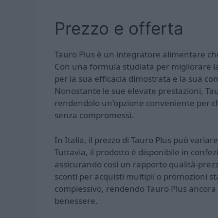
Prezzo e offerta
Tauro Plus è un integratore alimentare che
Con una formula studiata per migliorare la
per la sua efficacia dimostrata e la sua co
Nonostante le sue elevate prestazioni, Taur
rendendolo un’opzione conveniente per ch
senza compromessi.
In Italia, il prezzo di Tauro Plus può vari
Tuttavia, il prodotto è disponibile in conf
assicurando così un rapporto qualità-prezzo
sconti per acquisti multipli o promozioni s
complessivo, rendendo Tauro Plus ancora pi
benessere.