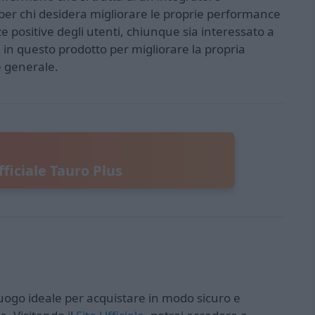
per chi desidera migliorare le proprie performance
 positive degli utenti, chiunque sia interessato a
e in questo prodotto per migliorare la propria
e generale.
fficiale Tauro Plus
l luogo ideale per acquistare in modo sicuro e