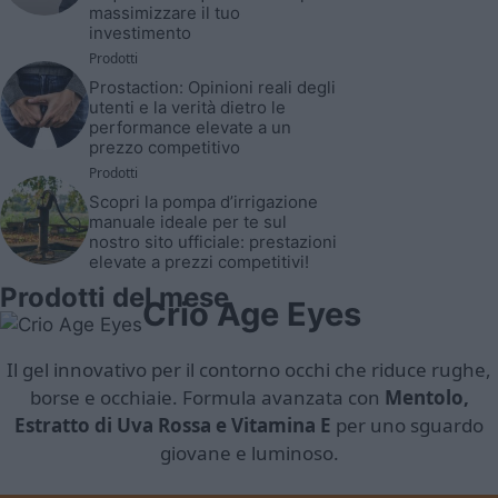
massimizzare il tuo
investimento
Prodotti
Prostaction: Opinioni reali degli
utenti e la verità dietro le
performance elevate a un
prezzo competitivo
Prodotti
Scopri la pompa d’irrigazione
manuale ideale per te sul
nostro sito ufficiale: prestazioni
elevate a prezzi competitivi!
Prodotti del mese
Crio Age Eyes
Il gel innovativo per il contorno occhi che riduce rughe,
borse e occhiaie. Formula avanzata con
Mentolo,
Estratto di Uva Rossa e Vitamina E
per uno sguardo
giovane e luminoso.