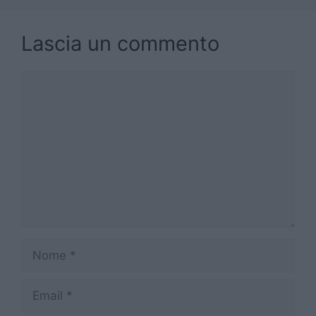
Lascia un commento
Commento
Nome
Email