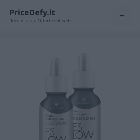
Vai
PriceDefy.it
al
Menu
contenuto
Recensioni e Offerte sul web