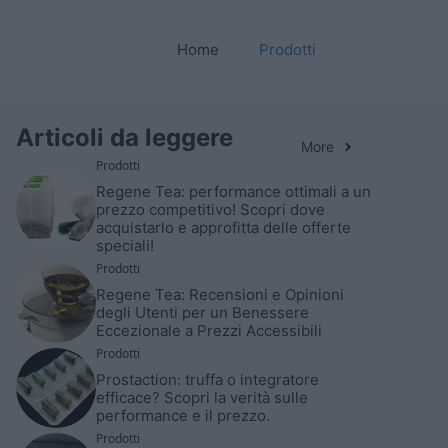
Home
Prodotti
Articoli da leggere
More
Prodotti
Regene Tea: performance ottimali a un
prezzo competitivo! Scopri dove
acquistarlo e approfitta delle offerte
speciali!
Prodotti
Regene Tea: Recensioni e Opinioni
degli Utenti per un Benessere
Eccezionale a Prezzi Accessibili
Prodotti
Prostaction: truffa o integratore
efficace? Scopri la verità sulle
performance e il prezzo.
Prodotti