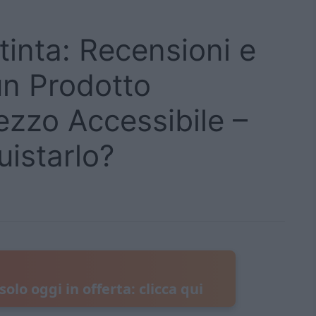
inta: Recensioni e
un Prodotto
ezzo Accessibile –
uistarlo?
olo oggi in offerta: clicca qui