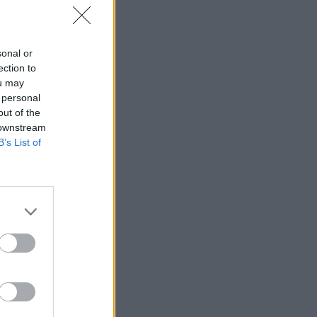
sonal or
ection to
ou may
 personal
out of the
 downstream
B’s List of