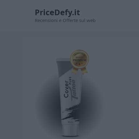
Vai
PriceDefy.it
al
contenuto
Recensioni e Offerte sul web