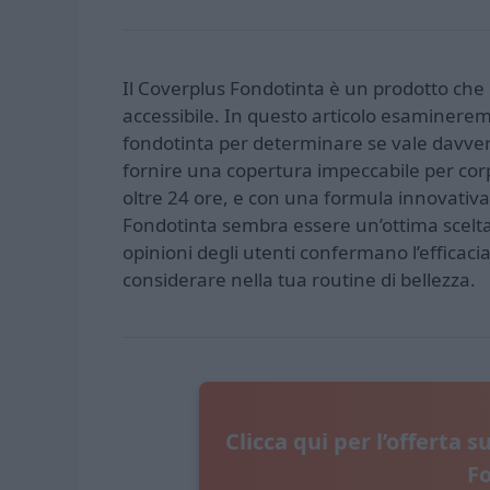
Il Coverplus Fondotinta è un prodotto che 
accessibile. In questo articolo esamineremo
fondotinta per determinare se vale davvero
fornire una copertura impeccabile per corp
oltre 24 ore, e con una formula innovativa 
Fondotinta sembra essere un’ottima scelta 
opinioni degli utenti confermano l’efficac
considerare nella tua routine di bellezza.
Clicca qui per l’offerta s
F