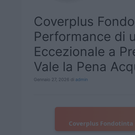
Coverplus Fondot
Performance di 
Eccezionale a Pr
Vale la Pena Acq
Gennaio 27, 2026
di
admin
Coverplus Fondotinta s