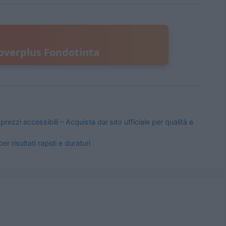
overplus Fondotinta
zi accessibili – Acquista dal sito ufficiale per qualità e
r risultati rapidi e duraturi