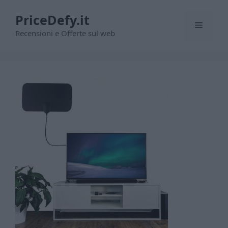
Vai
PriceDefy.it
al
Menu
contenuto
Recensioni e Offerte sul web