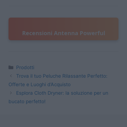
Recensioni Antenna Powerful
Categorie
Prodotti
Trova il tuo Peluche Rilassante Perfetto:
Offerte e Luoghi d’Acquisto
Esplora Cloth Dryner: la soluzione per un
bucato perfetto!