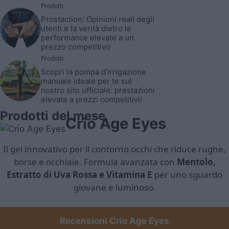
Prodotti
Prostaction: Opinioni reali degli
utenti e la verità dietro le
performance elevate a un
prezzo competitivo
Prodotti
Scopri la pompa d’irrigazione
manuale ideale per te sul
nostro sito ufficiale: prestazioni
elevate a prezzi competitivi!
Prodotti del mese
Crio Age Eyes
Il gel innovativo per il contorno occhi che riduce rughe,
borse e occhiaie. Formula avanzata con
Mentolo,
Estratto di Uva Rossa e Vitamina E
per uno sguardo
giovane e luminoso.
Recensioni Crio Age Eyes